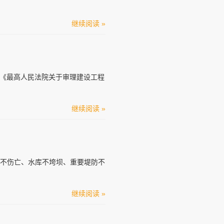
继续阅读 »
布《最高人民法院关于审理建设工程
继续阅读 »
员不伤亡、水库不垮坝、重要堤防不
继续阅读 »