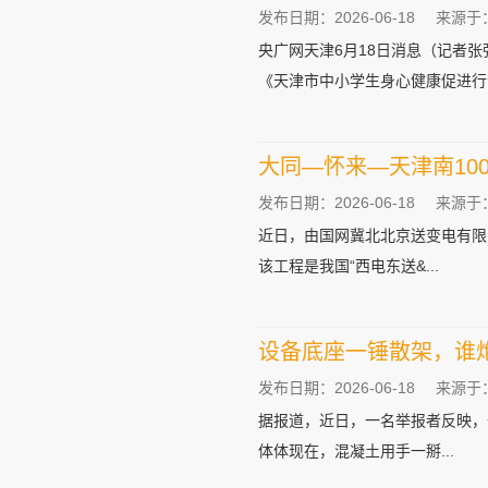
发布日期：2026-06-18
来源于
央广网天津6月18日消息（记者
《天津市中小学生身心健康促进行动
大同—怀来—天津南10
发布日期：2026-06-18
来源于
近日，由国网冀北北京送变电有限
该工程是我国“西电东送&...
设备底座一锤散架，谁炮
发布日期：2026-06-18
来源于
据报道，近日，一名举报者反映，
体体现在，混凝土用手一掰...