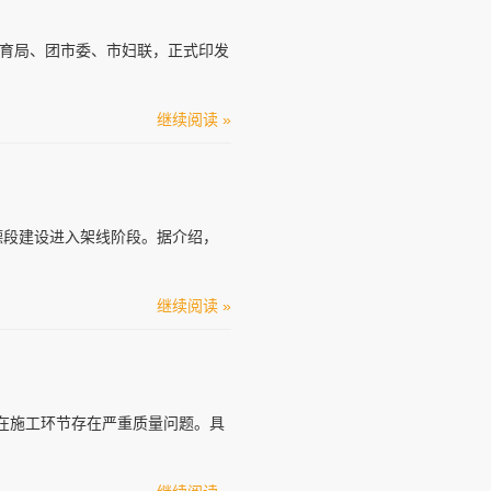
体育局、团市委、市妇联，正式印发
继续阅读 »
德段建设进入架线阶段。据介绍，
继续阅读 »
在施工环节存在严重质量问题。具