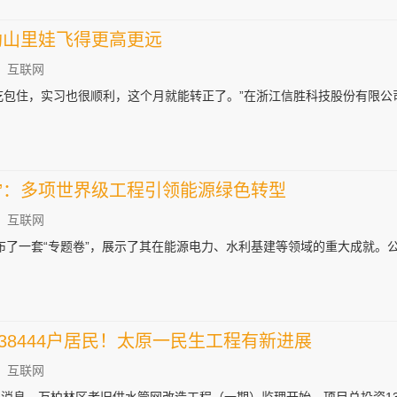
助山里娃飞得更高更远
：互联网
吃包住，实习也很顺利，这个月就能转正了。”在浙江信胜科技股份有限公
”：多项世界级工程引领能源绿色转型
：互联网
布了一套“专题卷”，展示了其在能源电力、水利基建等领域的重大成就。
及38444户居民！太原一民生工程有新进展
：互联网