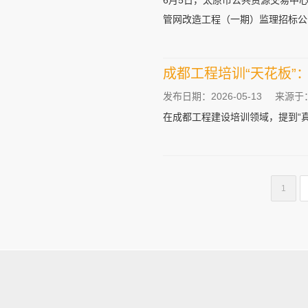
6月5日，太原市公共资源交易中心
管网改造工程（一期）监理招标公告
成都工程培训“天花板”
发布日期：2026-05-13
来源于
在成都工程建设培训领域，提到“真
1