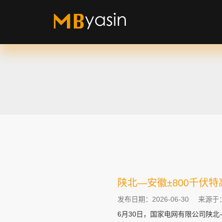
陕北—安徽±800千伏
发布日期：2026-06-30
来源于
6月30日，国家电网有限公司陕北