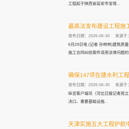
工程起于陕西省延安市宝塔...
最高法发布建设工程施
发布日期：2026-06-30
来源于
6月29日电 (记者 孙林林)建
施工合同纠纷案件适用法律问题的解释
确保147项在建水利工
发布日期：2026-06-30
来源于
纵览客户端讯（河北日报记者苑立
决口、重要基础设施...
天津实施五大工程护航