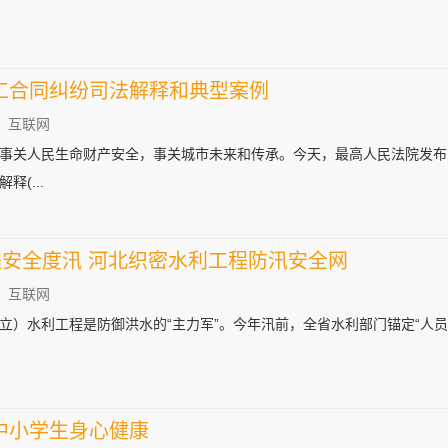
工合同纠纷司法解释和典型案例
：互联网
筑质量事关人民生命财产安全，事关城市未来和传承。今天，最高人民法院发
(...
程安全度汛 河北织密水利工程防汛安全网
：互联网
立）水利工程是防御洪水的“主力军”。今年汛前，全省水利部门锚定“人
中小学生身心健康