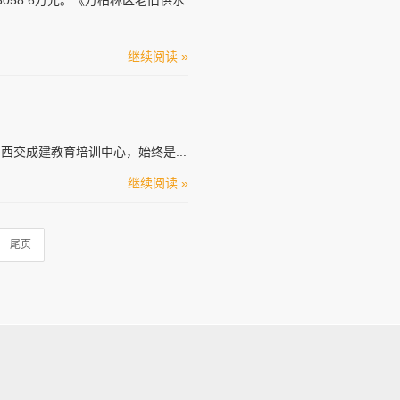
58.6万元。《万柏林区老旧供水
继续阅读 »
！
西交成建教育培训中心，始终是...
继续阅读 »
尾页