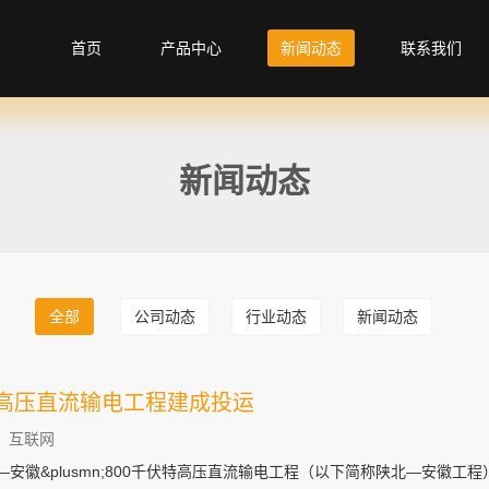
首页
产品中心
新闻动态
联系我们
新闻动态
全部
公司动态
行业动态
新闻动态
特高压直流输电工程建成投运
：互联网
—安徽&plusmn;800千伏特高压直流输电工程（以下简称陕北—安徽