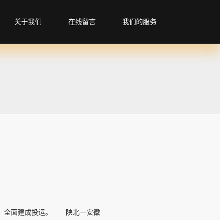
关于我们
在线留言
我们的服务
工程）全面建成投运。 陕北—安徽