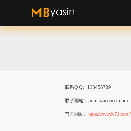
联系Q Q：123456789
联系邮箱：admin#xxxxxx.c
官方网站：
http://www.lv71.com/