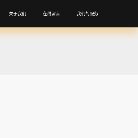
关于我们
在线留言
我们的服务