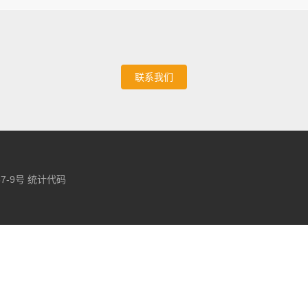
联系我们
67-9号 统计代码