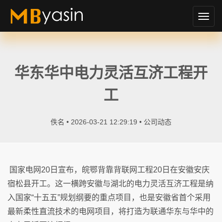
切
换
导
航
华东华中电力灵活互济工程开
工
佚名 • 2026-03-21 12:29:19 •
公司动态
国家电网20日宣布，皖鄂背靠背联网工程20日在安徽安庆
宿松县开工。这一横跨安徽与湖北的电力灵活互济工程是纳
入国家“十五五”规划纲要的重点项目，也是安徽省首个采用
最新柔性直流技术的电网项目，将打造为联通华东与华中的