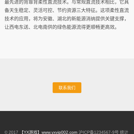
最先进的背靠背柔性直流技术。与常规直流技术相比，它具
备天生稳定、灵活可控、节约资源三大特征。这项柔性直流
技术的应用，将为安徽、湖北的新能源消纳提供关键支撑，
让西电东送、北电南供的绿色能源流得更顺畅更高效。
联系我们
© 2017
【YX游戏】www.yxvip002.com
沪ICP备1234567-9号 统计