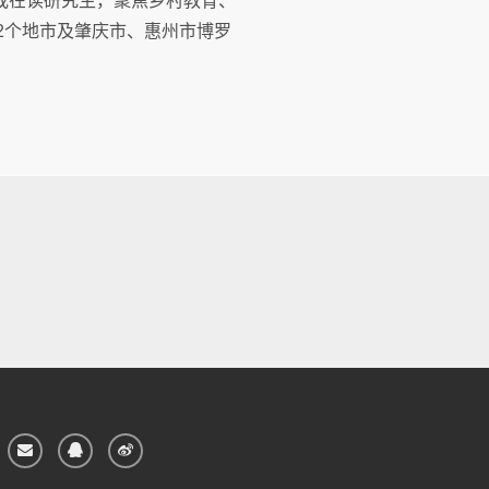
或在读研究生，聚焦乡村教育、
2个地市及肇庆市、惠州市博罗