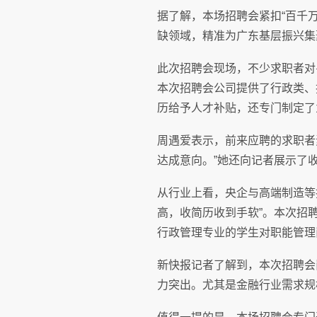
据了解，本场招聘会紧扣“百千
缺领域，精准为广东基层振兴集
此次招聘会现场，不少求职者对
本次招聘会公司提供了行政类、
历给予人才补贴，还专门制定了
周遇爱表示，前来应聘的求职者
达成意向。”她还向记者展示了
从行业上看，央企与高端制造等
高，收简历收到手软”。本次招
行政管理专业的学生对职能管理
新快报记者了解到，本次招聘会岗
力突出。尤其是金融行业需求规