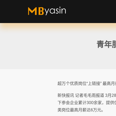
青年
超万个优质岗位“上链接” 最高月
新快报讯 记者毛毛雨报道 3月
下参会企业累计300余家，提供
类岗位最高月薪达6万元。