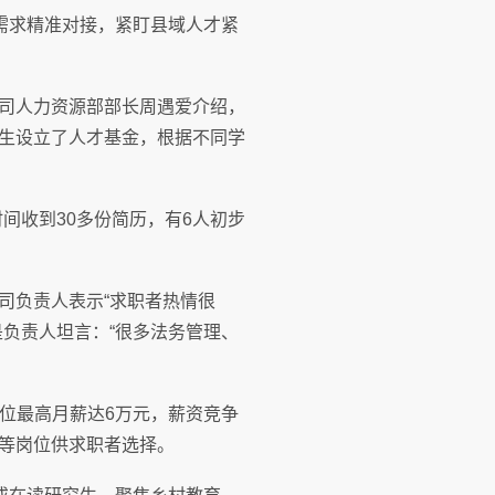
需求精准对接，紧盯县域人才紧
司人力资源部部长周遇爱介绍，
生设立了人才基金，根据不同学
间收到30多份简历，有6人初步
司负责人表示“求职者热情很
负责人坦言：“很多法务管理、
岗位最高月薪达6万元，薪资竞争
等岗位供求职者选择。