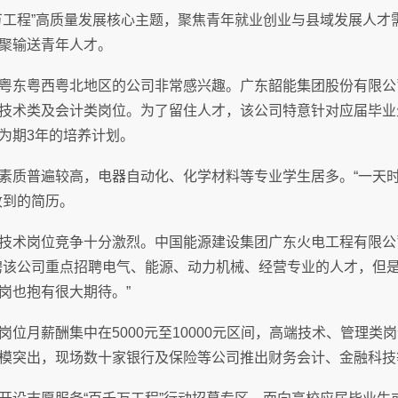
万工程”高质量发展核心主题，聚焦青年就业创业与县域发展人才
聚输送青年人才。
粤东粤西粤北地区的公司非常感兴趣。广东韶能集团股份有限公
技术类及会计类岗位。为了留住人才，该公司特意针对应届毕业
为期3年的培养计划。
素质普遍较高，电器自动化、化学材料等专业学生居多。“一天时
收到的简历。
技术岗位竞争十分激烈。中国能源建设集团广东火电工程有限公
聘该公司重点招聘电气、能源、动力机械、经营专业的人才，但是
岗也抱有很大期待。”
位月薪酬集中在5000元至10000元区间，高端技术、管理类
模突出，现场数十家银行及保险等公司推出财务会计、金融科技