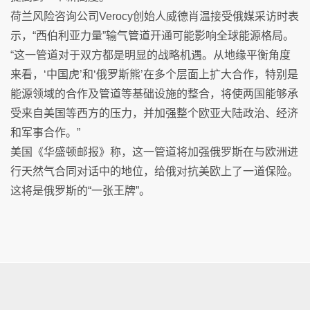
荷兰风险咨询公司Verocy创始人威德肖温接受俄媒采访时表
示，“西伯利亚力量”输气管道开通可能影响全球能源格局。
“这一管道对于双方都是明显的战略机遇。从地缘平衡角度
来看，‘中国虎’和‘俄罗斯熊’在多个层面上扩大合作，特别是
能源领域的合作及管道等基础设施的整合，将使两国能够承
受来自美国等西方的压力，并加强整个欧亚大陆政治、经济
和军事合作。”
美国《华盛顿邮报》称，这一管道将加强俄罗斯在与欧洲进
行天然气合同对话中的地位，给俄对抗美欧上了一道保险。
这将是俄罗斯的“一张王牌”。