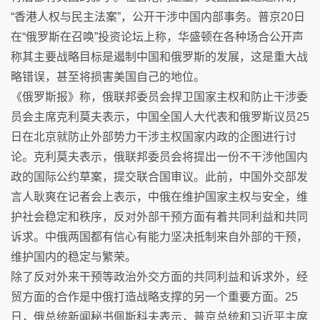
“香港人权与民主法案”，公开干涉中国内部事务。普京20日
在“俄罗斯在召唤”投资论坛上称，华盛顿在各种场合公开声
称其主要战略目标是遏制中国和俄罗斯的发展，这是重大战
略错误，甚至将损害美国自己的地位。
《俄罗斯报》称，俄联邦委员会捍卫国家主权和防止干涉委
员会主席克利莫夫表示，中国全国人大代表和俄罗斯议员25
日在北京就防止外部势力干涉主权国家内政的企图进行讨
论。克利莫夫表示，俄联邦委员会将提出一份不干涉他国内
政的国际公约草案，提交联合国审议。此前，中国外交部发
言人耿爽在记者会上表示，中俄在维护国家主权与安全，维
护社会稳定和秩序，反对外部干预方面有着共同利益和共同
诉求。中俄两国都有信心有能力坚决抵制来自外部的干预，
维护国内的稳定与繁荣。
除了反对外来干预等政治外交方面的共同利益和诉求外，经
贸方面的合作是中俄打造战略支撑的另一个重要方面。25
日，俄总统新闻秘书佩斯科夫表示，普京总统和习近平主席